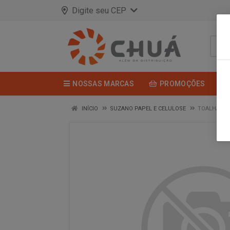
Digite seu CEP
NOSSAS MARCAS
PROMOÇÕES
INÍCIO
SUZANO PAPEL E CELULOSE
TOALHA REU