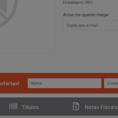
Embalagem: UN\1
Avise-me quando chegar
ofertas!
Títulos
Notas Fiscais