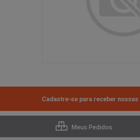
Cadastre-se para receber nossas 
Meus Pedidos