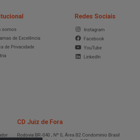
itucional
Redes Sociais
 somos
Instagram
amas de Excelência
Facebook
ica de Privacidade
YouTube
tria
LinkedIn
CD Juiz de Fora
dor
Rodovia BR-040 , Nº 0, Área B2 Condominio Brasil