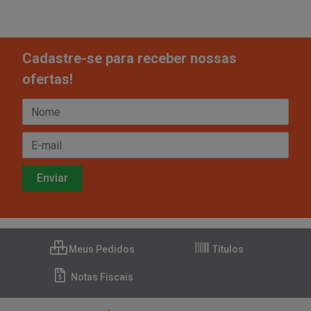
Cadastre-se para receber nossas
ofertas!
Meus Pedidos
Títulos
Notas Fiscais