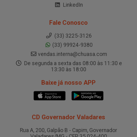
LinkedIn
Fale Conosco
(33) 3225-3126
(33) 99924-9380
vendas.interna@chuasa.com
De segunda a sexta das 08:00 às 11:30 e
13:30 às 18:00
Baixe já nosso APP
CD Governador Valadares
Rua A, 200, Galpão B - Capim, Governador
Valadares/MG - CEP 35.024-400