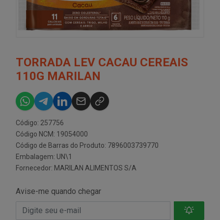
TORRADA LEV CACAU CEREAIS
110G MARILAN
Código: 257756
Código NCM: 19054000
Código de Barras do Produto: 7896003739770
Embalagem: UN\1
Fornecedor:
MARILAN ALIMENTOS S/A
Avise-me quando chegar