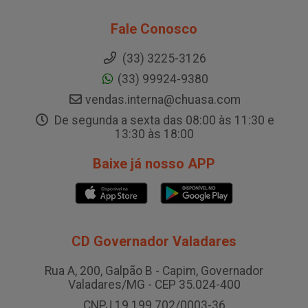
Fale Conosco
(33) 3225-3126
(33) 99924-9380
vendas.interna@chuasa.com
De segunda a sexta das 08:00 às 11:30 e
13:30 às 18:00
Baixe já nosso APP
CD Governador Valadares
Rua A, 200, Galpão B - Capim, Governador
Valadares/MG - CEP 35.024-400
CNPJ 19.199.702/0003-36