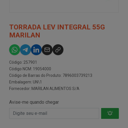
TORRADA LEV INTEGRAL 55G
MARILAN
Código: 257901
Código NCM: 19054000
Código de Barras do Produto: 7896003739213
Embalagem: UN\1
Fornecedor:
MARILAN ALIMENTOS S/A
Avise-me quando chegar