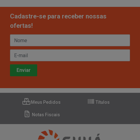
Cadastre-se para receber nossas
ofertas!
Meus Pedidos
Títulos
Notas Fiscais