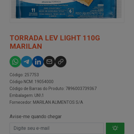
TORRADA LEV LIGHT 110G
MARILAN
Código: 257753
Código NCM: 19054000
Código de Barras do Produto: 7896003739367
Embalagem: UN\1
Fornecedor:
MARILAN ALIMENTOS S/A
Avise-me quando chegar