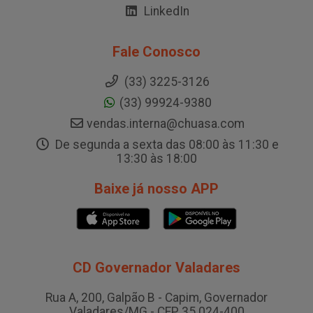
LinkedIn
Fale Conosco
(33) 3225-3126
(33) 99924-9380
vendas.interna@chuasa.com
De segunda a sexta das 08:00 às 11:30 e
13:30 às 18:00
Baixe já nosso APP
CD Governador Valadares
Rua A, 200, Galpão B - Capim, Governador
Valadares/MG - CEP 35.024-400