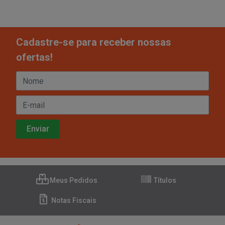
Cadastre-se para receber nossas
ofertas!
Meus Pedidos
Títulos
Notas Fiscais