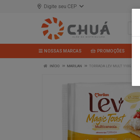
Digite seu CEP
NOSSAS MARCAS
PROMOÇÕES
INÍCIO
MARILAN
TORRADA LEV MULT 110G MAR