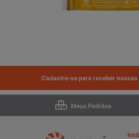
Cadastre-se para receber nossas 
Meus Pedidos
Inst