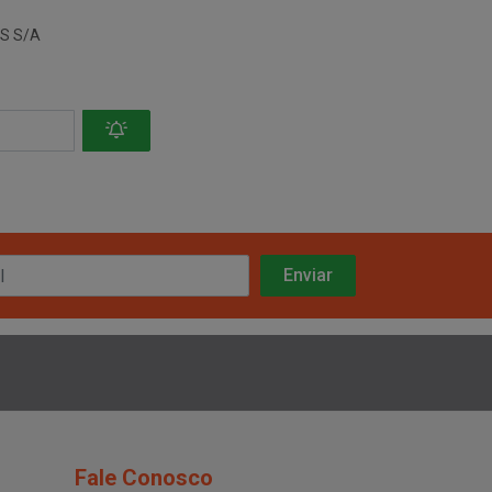
S S/A
Fale Conosco