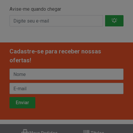
Avise-me quando chegar
Cadastre-se para receber nossas
ofertas!