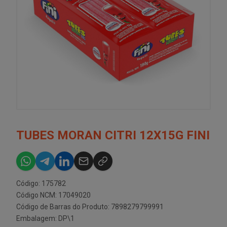
TUBES MORAN CITRI 12X15G FINI
Código: 175782
Código NCM: 17049020
Código de Barras do Produto: 7898279799991
Embalagem: DP\1