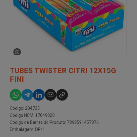
TUBES TWISTER CITRI 12X15G
FINI
Código: 204725
Código NCM: 17049020
Código de Barras do Produto: 7898591457876
Embalagem: DP\1