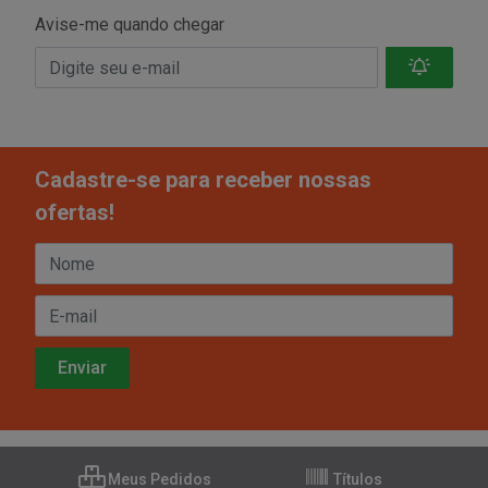
Avise-me quando chegar
Cadastre-se para receber nossas
ofertas!
Meus Pedidos
Títulos