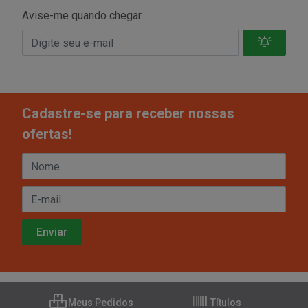
Avise-me quando chegar
Cadastre-se para receber nossas
ofertas!
Meus Pedidos
Títulos