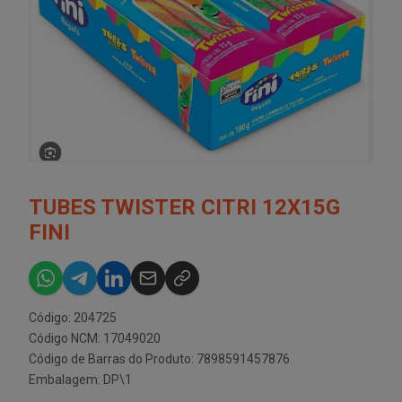
TUBES TWISTER CITRI 12X15G
FINI
Código: 204725
Código NCM: 17049020
Código de Barras do Produto: 7898591457876
Embalagem: DP\1