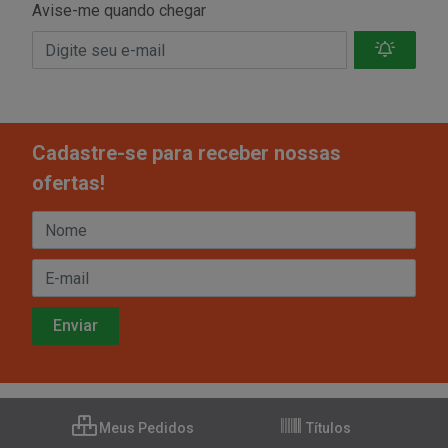
Avise-me quando chegar
Cadastre-se para receber nossas
ofertas!
Meus Pedidos
Títulos