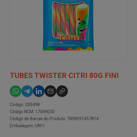
TUBES TWISTER CITRI 80G FINI
Código: 205498
Código NCM: 17049020
Código de Barras do Produto: 7898591457814
Embalagem: UN\1