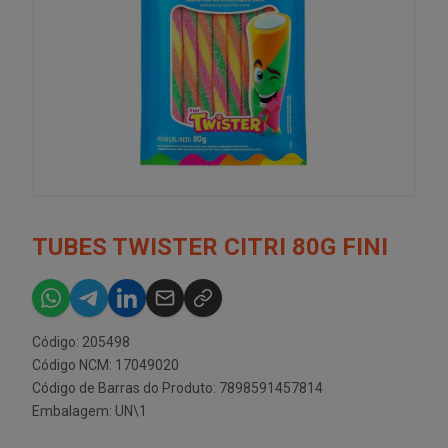
TUBES TWISTER CITRI 80G FINI
Código: 205498
Código NCM: 17049020
Código de Barras do Produto: 7898591457814
Embalagem: UN\1