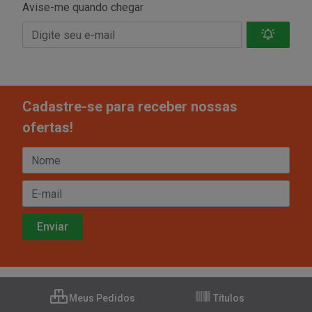
Avise-me quando chegar
Cadastre-se para receber nossas
ofertas!
Meus Pedidos
Títulos