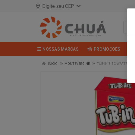
Digite seu CEP
NOSSAS MARCAS
PROMOÇÕES
INÍCIO
MONTEVERGINE
TUB-IN BISC WAFER RE