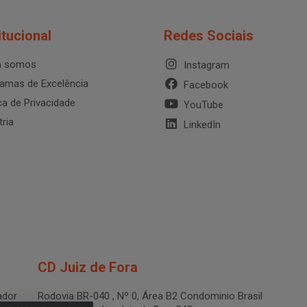
itucional
Redes Sociais
 somos
Instagram
amas de Excelência
Facebook
ica de Privacidade
YouTube
tria
LinkedIn
CD Juiz de Fora
dor
Rodovia BR-040 , Nº 0, Área B2 Condominio Brasil