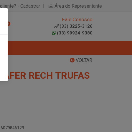
|
cliente? - Cadastrar
Área do Representante
Fale Conosco
0
(33) 3225-3126
(33) 99924-9380
VOLTAR
 WAFER RECH TRUFAS
896079846129