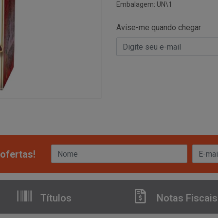
Embalagem: UN\1
Avise-me quando chegar
ofertas!
Títulos
Notas Fiscais