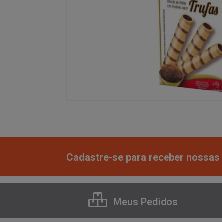
Cadastre-se para receber nossas 
Meus Pedidos