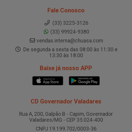
Fale Conosco
(33) 3225-3126
(33) 99924-9380
vendas.interna@chuasa.com
De segunda a sexta das 08:00 às 11:30 e
13:30 às 18:00
Baixe já nosso APP
CD Governador Valadares
Rua A, 200, Galpão B - Capim, Governador
Valadares/MG - CEP 35.024-400
CNPJ 19.199.702/0003-36