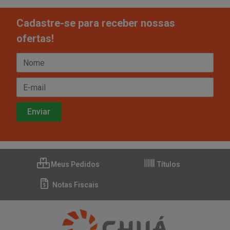
Cadastre-se para receber nossas
ofertas!
Meus Pedidos
Títulos
Notas Fiscais