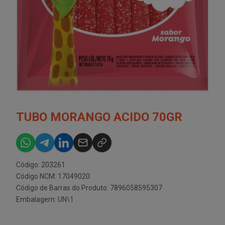
TUBO MORANGO ACIDO 70GR
Código: 203261
Código NCM: 17049020
Código de Barras do Produto: 7896058595307
Embalagem: UN\1