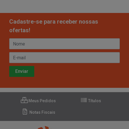
Cadastre-se para receber nossas
ofertas!
Meus Pedidos
Títulos
Notas Fiscais