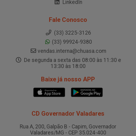
LinkedIn
Fale Conosco
(33) 3225-3126
(33) 99924-9380
vendas.interna@chuasa.com
De segunda a sexta das 08:00 às 11:30 e
13:30 às 18:00
Baixe já nosso APP
CD Governador Valadares
Rua A, 200, Galpão B - Capim, Governador
Valadares/MG - CEP 35.024-400