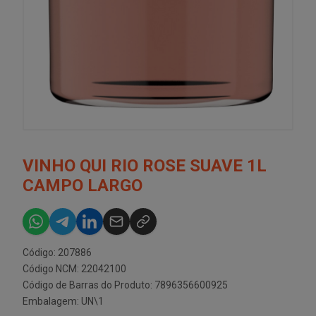
VINHO QUI RIO ROSE SUAVE 1L
CAMPO LARGO
Código: 207886
Código NCM: 22042100
Código de Barras do Produto: 7896356600925
Embalagem: UN\1