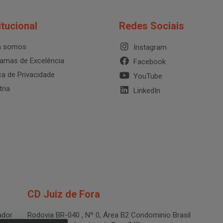
itucional
Redes Sociais
 somos
Instagram
amas de Excelência
Facebook
ica de Privacidade
YouTube
tria
LinkedIn
CD Juiz de Fora
dor
Rodovia BR-040 , Nº 0, Área B2 Condominio Brasil