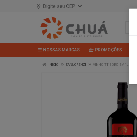
Digite seu CEP
NOSSAS MARCAS
PROMOÇÕES
INÍCIO
ZANLORENZI
VINHO TT BORD SV 1L QUI