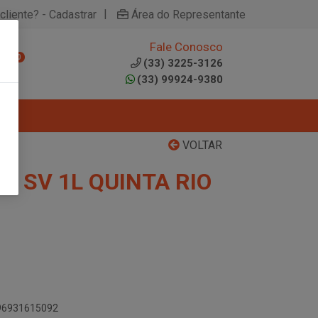
|
cliente? - Cadastrar
Área do Representante
Fale Conosco
0
(33) 3225-3126
(33) 99924-9380
VOLTAR
D SV 1L QUINTA RIO
896931615092