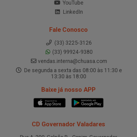
YouTube
LinkedIn
Fale Conosco
(33) 3225-3126
(33) 99924-9380
vendas.interna@chuasa.com
De segunda a sexta das 08:00 às 11:30 e
13:30 às 18:00
Baixe já nosso APP
CD Governador Valadares