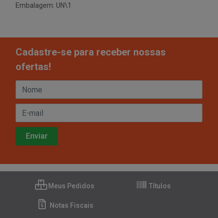
Embalagem: UN\1
Cadastre-se para receber nossas
ofertas!
Meus Pedidos
Títulos
Notas Fiscais