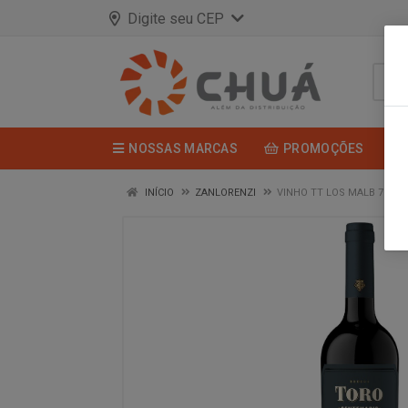
Digite seu CEP
NOSSAS MARCAS
PROMOÇÕES
INÍCIO
ZANLORENZI
VINHO TT LOS MALB 750M