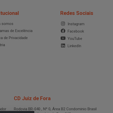
itucional
Redes Sociais
 somos
Instagram
amas de Excelência
Facebook
ica de Privacidade
YouTube
tria
LinkedIn
CD Juiz de Fora
dor
Rodovia BR-040 , Nº 0, Área B2 Condominio Brasil