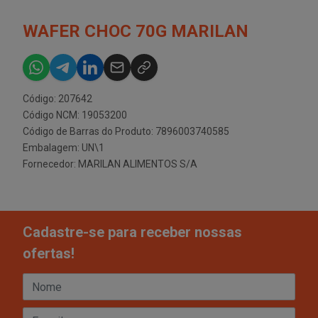
WAFER CHOC 70G MARILAN
Código: 207642
Código NCM: 19053200
Código de Barras do Produto: 7896003740585
Embalagem: UN\1
Fornecedor:
MARILAN ALIMENTOS S/A
Cadastre-se para receber nossas
ofertas!