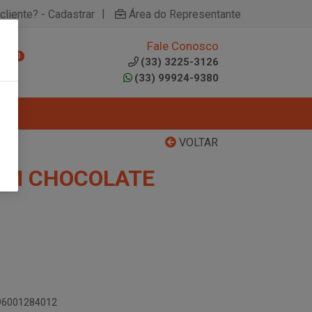
|
cliente? - Cadastrar
Área do Representante
Fale Conosco
0
(33) 3225-3126
(33) 99924-9380
VOLTAR
M CHOCOLATE
896001284012