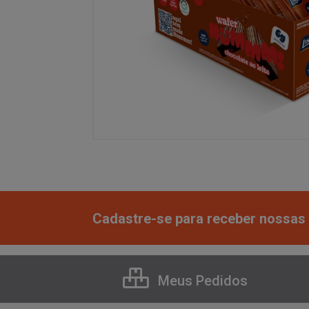
Cadastre-se para receber nossas 
Meus Pedidos