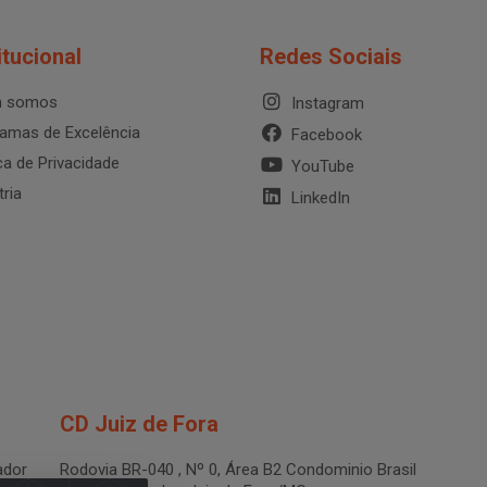
itucional
Redes Sociais
 somos
Instagram
amas de Excelência
Facebook
ica de Privacidade
YouTube
tria
LinkedIn
CD Juiz de Fora
dor
Rodovia BR-040 , Nº 0, Área B2 Condominio Brasil