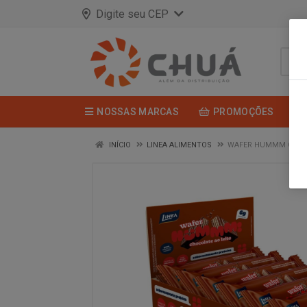
Digite seu CEP
NOSSAS MARCAS
PROMOÇÕES
INÍCIO
LINEA ALIMENTOS
WAFER HUMMM CHOCO