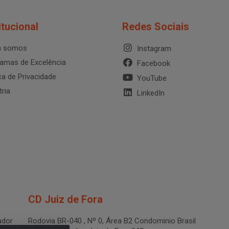
itucional
Redes Sociais
 somos
Instagram
amas de Excelência
Facebook
ica de Privacidade
YouTube
tria
LinkedIn
CD Juiz de Fora
dor
Rodovia BR-040 , Nº 0, Área B2 Condominio Brasil