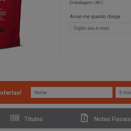
Embalagem: UN\1
Avise-me quando chegar
ofertas!
Títulos
Notas Fiscais