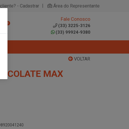
|
cliente? - Cadastrar
Área do Representante
Fale Conosco
0
(33) 3225-3126
(33) 99924-9380
VOLTAR
HOCOLATE MAX
898920041240