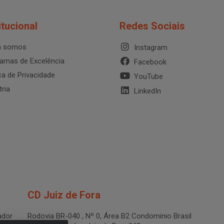
itucional
Redes Sociais
 somos
Instagram
amas de Excelência
Facebook
ica de Privacidade
YouTube
tria
LinkedIn
CD Juiz de Fora
dor
Rodovia BR-040 , Nº 0, Área B2 Condominio Brasil