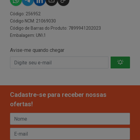
Código: 256952
Código NCM: 21069030
Código de Barras do Produto: 7899941202023
Embalagem: UN\1
Avise-me quando chegar
Cadastre-se para receber nossas
ofertas!