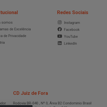
itucional
Redes Sociais
 somos
Instagram
amas de Excelência
Facebook
ica de Privacidade
YouTube
tria
LinkedIn
CD Juiz de Fora
dor
Rodovia BR-040 , Nº 0, Área B2 Condominio Brasil