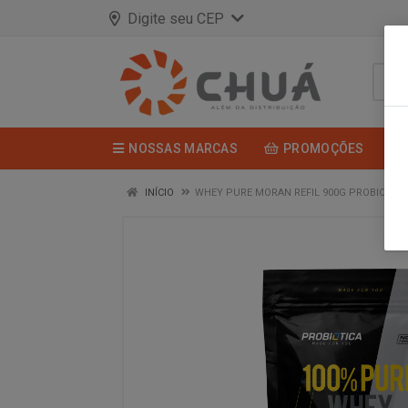
Digite seu CEP
NOSSAS MARCAS
PROMOÇÕES
INÍCIO
WHEY PURE MORAN REFIL 900G PROBIOTICA