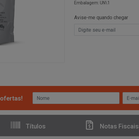
Embalagem: UN\1
Avise-me quando chegar
ofertas!
Títulos
Notas Fiscais